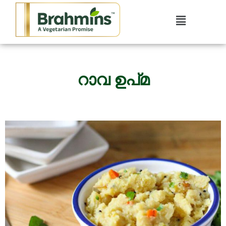
റാവ ഉപ്മ