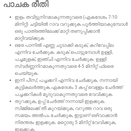
പാചക രീതി
ഇളം തവിട്ടുനിറമാകുന്നതുവരെ (ഏകദേശം 7-10
മിനിറ്റ്) ചട്ടിയിൽ റാവ വറുക്കുക.പൂർത്തിയാകുമ്പോൾ
ഒരു പാത്രത്തിലേക്ക് മാറ്റി തണുപ്പിക്കാൻ
മാറ്റിവയ്ക്കുക
ഒരേ പാനിൽ എണ്ണ ചൂടാക്കി കടുക്, കറിവേപ്പില
എന്നിവ ചേർക്കുക. കടുക് പൊട്ടുമ്പോൾ ഉള്ളി,
പച്ചമുളക്, ഇഞ്ചി എന്നിവ ചേർക്കുക. ഉള്ളി
സ്വർണ്ണനിറമാകുന്നതുവരെ 4-5 മിനിറ്റ് ഫ്രൈ
ചെയ്യുക.
ഇനി പീസ്, പച്ചക്കറി എന്നിവ ചേർക്കുക. നന്നായി
കൂട്ടികലർത്തുക.ഏകദേശം 3 കപ്പ് വെള്ളം ചേർത്ത്
പച്ചക്കറികൾ മൃദുവാകുന്നതുവരെ വേവിക്കുക.
തുറക്കുക, ഉപ്പ് ചേർത്ത് നന്നായി ഇളക്കുക.
സിമ്മിലേക്ക് തീ കുറയ്ക്കുക, വറുത്ത റാവ ഒരു
സമയം അൽപം ചേർക്കുക, ഇട്ടാണ് ഒഴിവാക്കാൻ
നിരന്തരം ഇളക്കുക. മറ്റൊരു 5 മിനിറ്റ് വേവിക്കുക,
ഇളക്കുക.